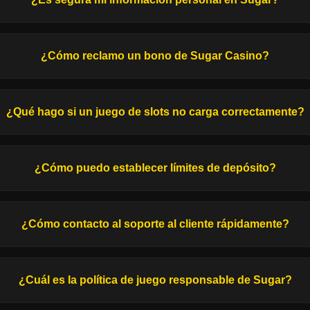
¿Cómo reclamo un bono de Sugar Casino?
¿Qué hago si un juego de slots no carga correctamente?
¿Cómo puedo establecer límites de depósito?
¿Cómo contacto al soporte al cliente rápidamente?
¿Cuál es la política de juego responsable de Sugar?