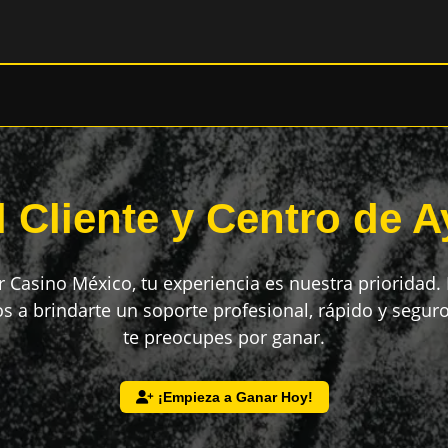
l Cliente y Centro de 
 Casino México, tu experiencia es nuestra prioridad
 a brindarte un soporte profesional, rápido y seguro
te preocupes por ganar.
¡Empieza a Ganar Hoy!