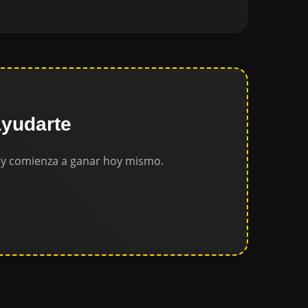
ayudarte
 y comienza a ganar hoy mismo.