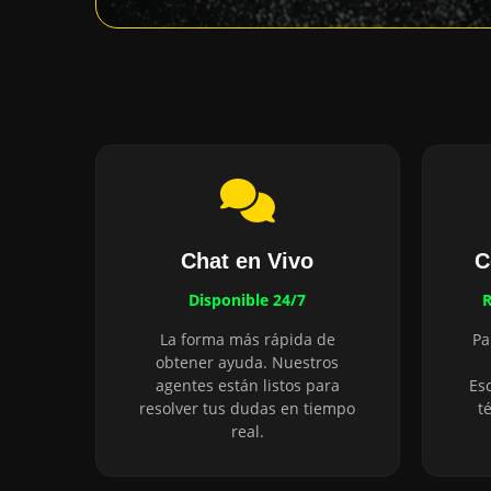
Chat en Vivo
C
Disponible 24/7
R
La forma más rápida de
Pa
obtener ayuda. Nuestros
agentes están listos para
Es
resolver tus dudas en tiempo
t
real.