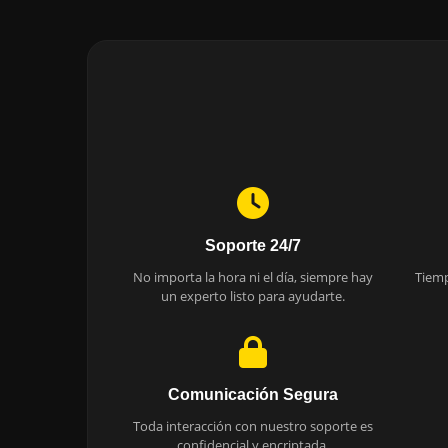
Soporte 24/7
No importa la hora ni el día, siempre hay
Tiemp
un experto listo para ayudarte.
Comunicación Segura
Toda interacción con nuestro soporte es
confidencial y encriptada.