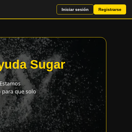
Iniciar sesión
Registrarse
Ayuda Sugar
. Estamos
 para que solo