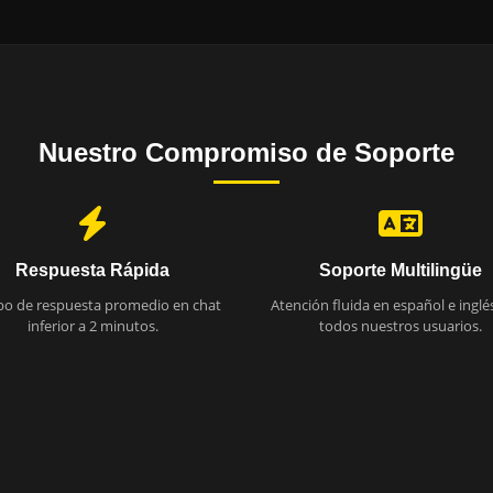
Nuestro Compromiso de Soporte
Respuesta Rápida
Soporte Multilingüe
o de respuesta promedio en chat
Atención fluida en español e inglé
inferior a 2 minutos.
todos nuestros usuarios.