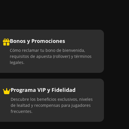
Bonos y Promociones
Cómo reclamar tu bono de bienvenida,
requisitos de apuesta (rollover) y términos
legales.
Programa VIP y Fidelidad
Descubre los beneficios exclusivos, niveles
de lealtad y recompensas para jugadores
frecuentes.