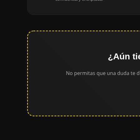
¿Aún ti
No permitas que una duda te d