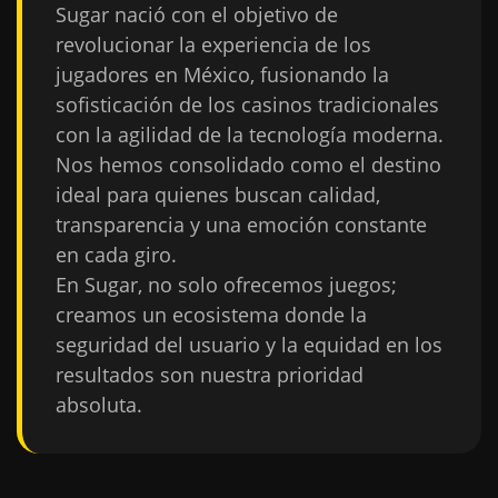
Sugar nació con el objetivo de
revolucionar la experiencia de los
jugadores en México, fusionando la
sofisticación de los casinos tradicionales
con la agilidad de la tecnología moderna.
Nos hemos consolidado como el destino
ideal para quienes buscan calidad,
transparencia y una emoción constante
en cada giro.
En Sugar, no solo ofrecemos juegos;
creamos un ecosistema donde la
seguridad del usuario y la equidad en los
resultados son nuestra prioridad
absoluta.