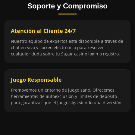
Soporte y Compromiso
Atención al Cliente 24/7
Nuestro equipo de expertos está disponible a través de
chat en vivo y correo electrónico para resolver
cualquier duda sobre tu Sugar casino login o registro.
Juego Responsable
Promovemos un entorno de juego sano. Ofrecemos
herramientas de autoexclusión y límites de depósito
para garantizar que el juego siga siendo una diversión.