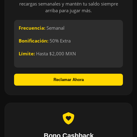
recargas semanales y mantén tu saldo siempre
arriba para jugar más.
Frecuencia:
Semanal
Bonificación:
50% Extra
Límite:
Hasta $2,000 MXN
Reclamar Ahora
Bono Cashback