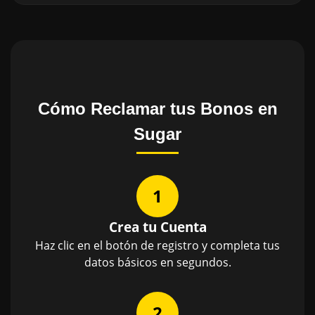
Cómo Reclamar tus Bonos en
Sugar
1
Crea tu Cuenta
Haz clic en el botón de registro y completa tus
datos básicos en segundos.
2