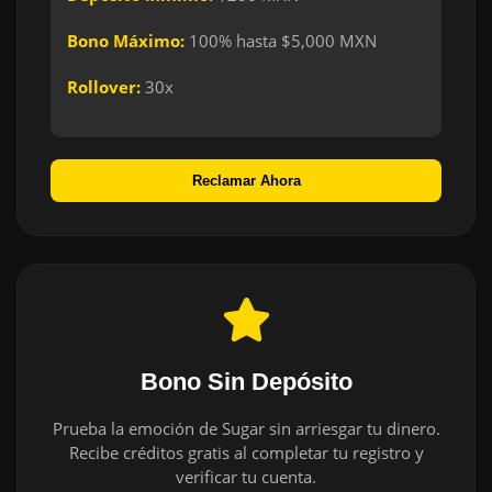
Bono Máximo:
100% hasta $5,000 MXN
Rollover:
30x
Reclamar Ahora
Bono Sin Depósito
Prueba la emoción de Sugar sin arriesgar tu dinero.
Recibe créditos gratis al completar tu registro y
verificar tu cuenta.