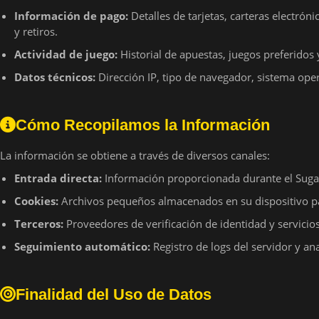
Información de pago:
Detalles de tarjetas, carteras electrón
y retiros.
Actividad de juego:
Historial de apuestas, juegos preferidos
Datos técnicos:
Dirección IP, tipo de navegador, sistema opera
Cómo Recopilamos la Información
La información se obtiene a través de diversos canales:
Entrada directa:
Información proporcionada durante el Sugar 
Cookies:
Archivos pequeños almacenados en su dispositivo pa
Terceros:
Proveedores de verificación de identidad y servicio
Seguimiento automático:
Registro de logs del servidor y ana
Finalidad del Uso de Datos