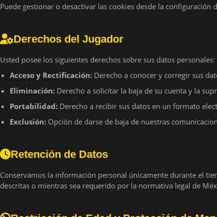
Puede gestionar o desactivar las cookies desde la configuración 
Derechos del Jugador
Usted posee los siguientes derechos sobre sus datos personales:
Acceso y Rectificación:
Derecho a conocer y corregir sus dat
Eliminación:
Derecho a solicitar la baja de su cuenta y la sup
Portabilidad:
Derecho a recibir sus datos en un formato elect
Exclusión:
Opción de darse de baja de nuestras comunicacion
Retención de Datos
Conservamos la información personal únicamente durante el tiem
descritas o mientras sea requerido por la normativa legal de Méxi