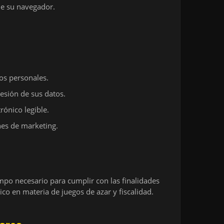
de su navegador.
os personales.
resión de sus datos.
rónico legible.
es de marketing.
po necesario para cumplir con las finalidades
co en materia de juegos de azar y fiscalidad.