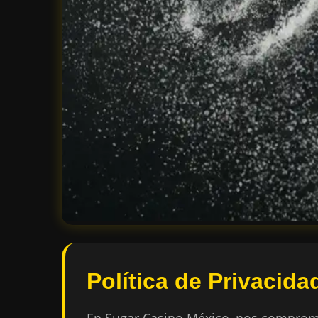
Política de Privacid
En Sugar Casino México, nos compromet