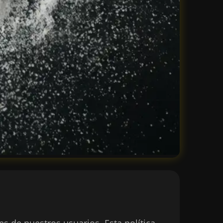
 de nuestros usuarios. Esta política