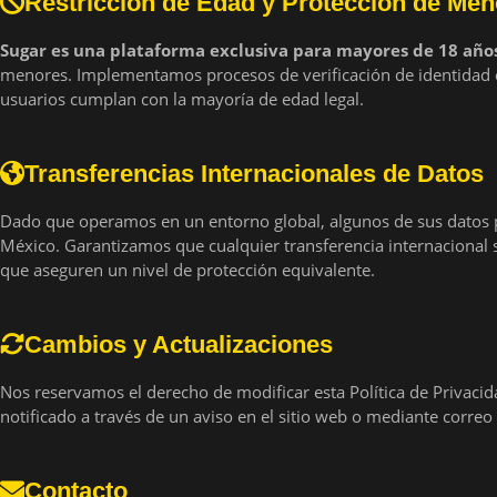
Restricción de Edad y Protección de Me
Sugar es una plataforma exclusiva para mayores de 18 año
menores. Implementamos procesos de verificación de identidad o
usuarios cumplan con la mayoría de edad legal.
Transferencias Internacionales de Datos
Dado que operamos en un entorno global, algunos de sus datos p
México. Garantizamos que cualquier transferencia internacional se
que aseguren un nivel de protección equivalente.
Cambios y Actualizaciones
Nos reservamos el derecho de modificar esta Política de Privacid
notificado a través de un aviso en el sitio web o mediante correo 
Contacto