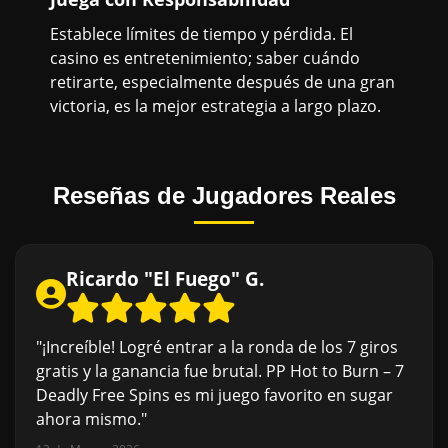
Establece límites de tiempo y pérdida. El
casino es entretenimiento; saber cuándo
retirarte, especialmente después de una gran
victoria, es la mejor estrategia a largo plazo.
Reseñas de Jugadores Reales
Ricardo "El Fuego" G.
"¡Increíble! Logré entrar a la ronda de los 7 giros
gratis y la ganancia fue brutal. PP Hot to Burn – 7
Deadly Free Spins es mi juego favorito en sugar
ahora mismo."