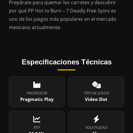
Prepárate para quemar los carretes y descubrir
por qué PP Hot to Burn – 7 Deadly Free Spins es
uno de los juegos más populares en el mercado
mexicano actualmente.
Especificaciones Técnicas
PROVEEDOR
TIPO DE JUEGO
Pragmatic Play
Video Slot
RTP
VOLATILIDAD