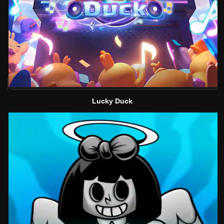
Lucky Duck