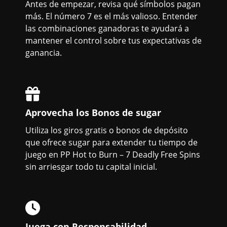
Antes de empezar, revisa qué símbolos pagan
más. El número 7 es el más valioso. Entender
las combinaciones ganadoras te ayudará a
mantener el control sobre tus expectativas de
ganancia.
Aprovecha los Bonos de sugar
Utiliza los giros gratis o bonos de depósito
que ofrece sugar para extender tu tiempo de
juego en PP Hot to Burn – 7 Deadly Free Spins
sin arriesgar todo tu capital inicial.
Juega con Responsabilidad