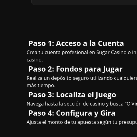
Paso 1: Acceso a la Cuenta
Crea tu cuenta profesional en Sugar Casino o in
casino.
Paso 2: Fondos para Jugar
Realiza un depósito seguro utilizando cualquie
más tiempo.
Paso 3: Localiza el Juego
Navega hasta la sección de casino y busca "O Vir
Paso 4: Configura y Gira
Ajusta el monto de tu apuesta según tu presupue