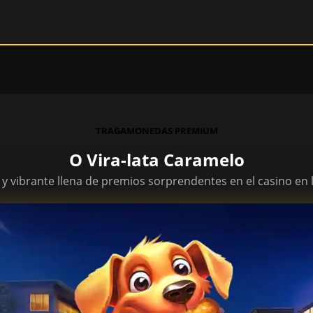
TRAGAMONEDAS PREMIUM
O Vira-lata Caramelo
y vibrante llena de premios sorprendentes en el casino en