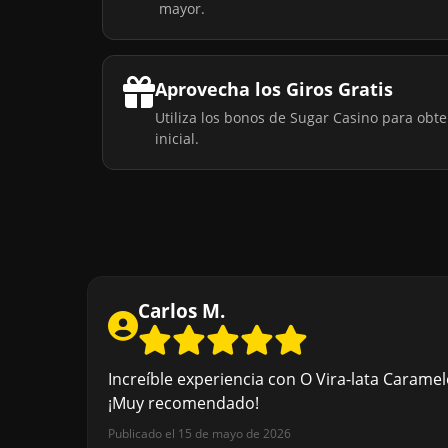
mayor.
Aprovecha los Giros Gratis
Utiliza los bonos de Sugar Casino para obte
inicial.
Carlos M.
Increíble experiencia con O Vira-lata Caramel
¡Muy recomendado!
Publicado el 15 de mayo de 2026