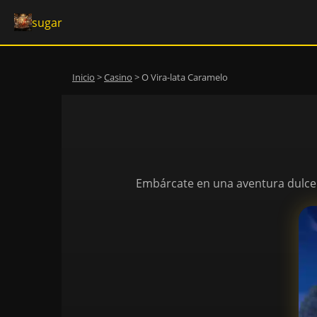
sugar
Inicio
>
Casino
> O Vira-lata Caramelo
Embárcate en una aventura dulce 