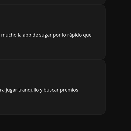
a mucho la app de sugar por lo rápido que
ara jugar tranquilo y buscar premios