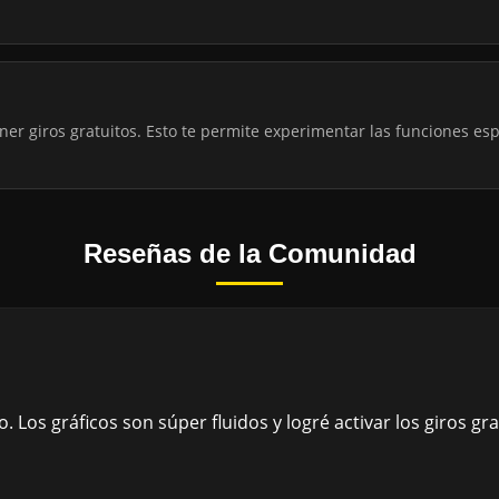
ner giros gratuitos. Esto te permite experimentar las funciones esp
Reseñas de la Comunidad
o. Los gráficos son súper fluidos y logré activar los giros g