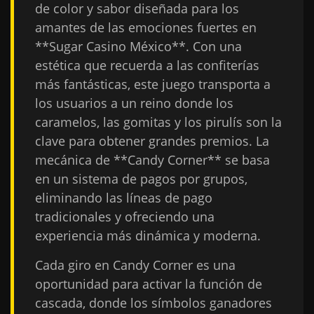
de color y sabor diseñada para los
amantes de las emociones fuertes en
**Sugar Casino México**. Con una
estética que recuerda a las confiterías
más fantásticas, este juego transporta a
los usuarios a un reino donde los
caramelos, las gomitas y los pirulís son la
clave para obtener grandes premios. La
mecánica de **Candy Corner** se basa
en un sistema de pagos por grupos,
eliminando las líneas de pago
tradicionales y ofreciendo una
experiencia más dinámica y moderna.
Cada giro en Candy Corner es una
oportunidad para activar la función de
cascada, donde los símbolos ganadores