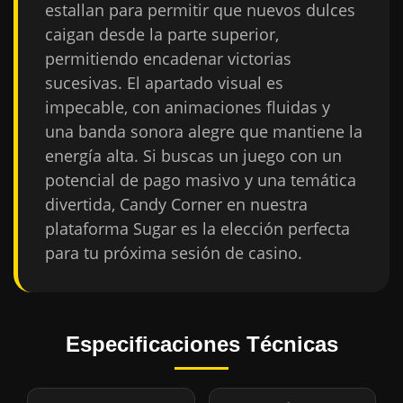
estallan para permitir que nuevos dulces
caigan desde la parte superior,
permitiendo encadenar victorias
sucesivas. El apartado visual es
impecable, con animaciones fluidas y
una banda sonora alegre que mantiene la
energía alta. Si buscas un juego con un
potencial de pago masivo y una temática
divertida, Candy Corner en nuestra
plataforma Sugar es la elección perfecta
para tu próxima sesión de casino.
Especificaciones Técnicas