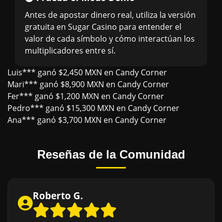
Antes de apostar dinero real, utiliza la versión
gratuita en Sugar Casino para entender el
valor de cada símbolo y cómo interactúan los
multiplicadores entre sí.
Luis***
ganó
$2,450 MXN
en Candy Corner
Mari***
ganó
$8,900 MXN
en Candy Corner
Fer***
ganó
$1,200 MXN
en Candy Corner
Pedro***
ganó
$15,300 MXN
en Candy Corner
Ana***
ganó
$3,700 MXN
en Candy Corner
Reseñas de la Comunidad
Roberto G.