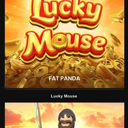
Lucky Mouse